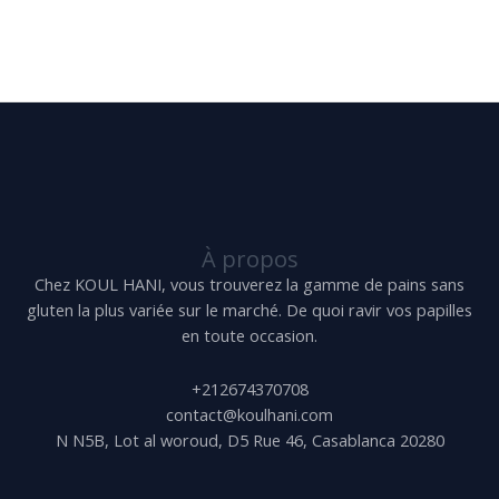
À propos
Chez KOUL HANI, vous trouverez la gamme de pains sans
gluten la plus variée sur le marché. De quoi ravir vos papilles
en toute occasion.
+212674370708
contact@koulhani.com
N N5B, Lot al woroud, D5 Rue 46, Casablanca 20280