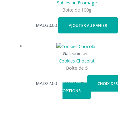
Sablés au Fromage
Boîte de 100g
MAD
30.00
AJOUTER AU PANIER
Gateaux secs
Cookies Chocolat
Boîte de 5
MAD
22.00
–
MAD
55.00
CHOIX DES
OPTIONS