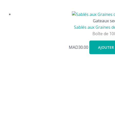
Gateaux se
Sablés aux Graines d
Boîte de 10
MAD
30.00
AJOUTER 