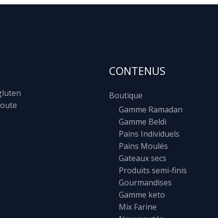
CONTENUS
gluten
Boutique
toute
Gamme Ramadan
Gamme Beldi
Pains Individuels
Pains Moulés
Gateaux secs
Produits semi-finis
Gourmandises
Gamme keto
Mix Farine