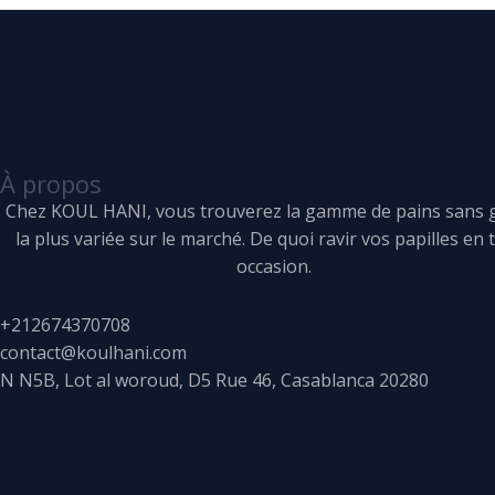
À propos
Chez KOUL HANI, vous trouverez la gamme de pains sans 
la plus variée sur le marché. De quoi ravir vos papilles en 
occasion.
+212674370708
contact@koulhani.com
N N5B, Lot al woroud, D5 Rue 46, Casablanca 20280